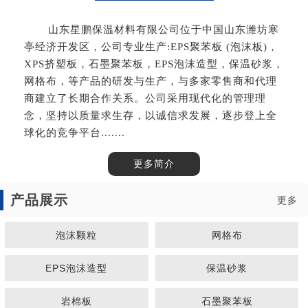
山东星鹏保温材料有限公司位于中国山东潍坊寒
亭经济开发区，公司专业生产:EPS聚苯板 (泡沫板)，
XPS挤塑板，石墨聚苯板，EPS泡沫造型，保温砂浆，
网格布，等产品的研发与生产，与多家零售商和代理
商建立了长期合作关系。公司采用现代化的管理理
念，坚持以质量求生存，以诚信求发展，逐步登上全
球化的竞争平台.......
更多简介
产品展示
更多
泡沫颗粒
网格布
EPS泡沫造型
保温砂浆
岩棉板
石墨聚苯板