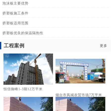
泡沫板主要优势
挤塑板施工条件
挤塑板适用范围
挤塑板优良的保温隔热性
工程案例
更多
恒信御峰1-3期12万平米
烟台市凤城农贸市场7万平米