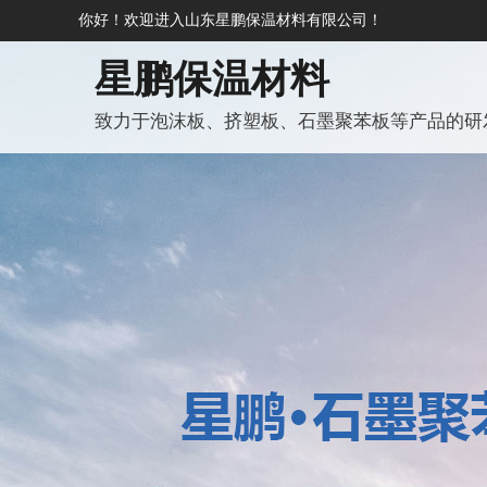
你好！欢迎进入山东星鹏保温材料有限公司！
星鹏保温材料
致力于泡沫板、挤塑板、石墨聚苯板等产品的研