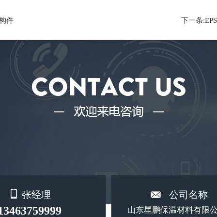
S构件
下一条:
EP
张经理
公司名称
13463759999
山东星鹏保温材料有限