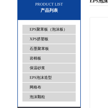
EPS泡
PRODUCT LIST
产品列表
EPS聚苯板（泡沫板）
XPS挤塑板
石墨聚苯板
岩棉板
保温砂浆
EPS泡沫造型
网格布
泡沫颗粒