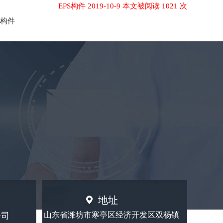
EPS构件 2019-10-9 本文被阅读 1021 次
S构件
地址
山东省潍坊市寒亭区经济开发区双杨镇
公司