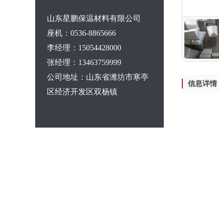
山东星鹏保温材料有限公司
座机：0536-8865666
李经理：15054428000
张经理：13463759999
公司地址：山东省潍坊市寒亭
信息详情
区经济开发区双杨镇