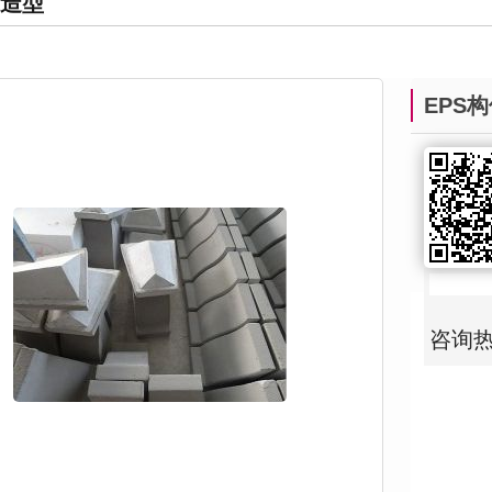
沫造型
EPS
咨询