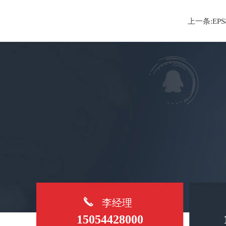
上一条:
EP
李经理
15054428000