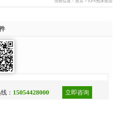
当前位置：
首页
> EPS泡沫造型
构件
15054428000
热线：
立即咨询