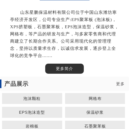
山东星鹏保温材料有限公司位于中国山东潍坊寒
亭经济开发区，公司专业生产:EPS聚苯板 (泡沫板)，
XPS挤塑板，石墨聚苯板，EPS泡沫造型，保温砂浆，
网格布，等产品的研发与生产，与多家零售商和代理
商建立了长期合作关系。公司采用现代化的管理理
念，坚持以质量求生存，以诚信求发展，逐步登上全
球化的竞争平台.......
更多简介
产品展示
更多
泡沫颗粒
网格布
EPS泡沫造型
保温砂浆
岩棉板
石墨聚苯板