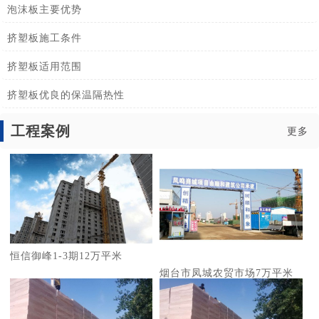
泡沫板主要优势
挤塑板施工条件
挤塑板适用范围
挤塑板优良的保温隔热性
工程案例
更多
恒信御峰1-3期12万平米
烟台市凤城农贸市场7万平米